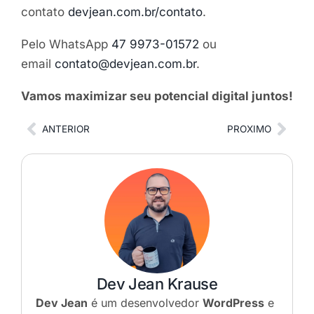
contato
devjean.com.br/contato
.
Pelo WhatsApp
47 9973-01572
ou
email
contato@devjean.com.br
.
Vamos maximizar seu potencial digital juntos!
ANTERIOR
PROXIMO
Dev Jean Krause
Dev Jean
é um desenvolvedor
WordPress
e